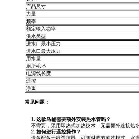
产品尺寸
力量
频率
额定输入功率
供水类型
进水口最小压力
进水口最大压力
用水量
厕所毛坯
电源线长度
遥控
净重
常见问题：
这款马桶需要额外安装热水管吗？
不需要，采用即热式加热技术，无需额外连接热
如何进行遥控操作？
设备配备无线遥控器，可随时调节冲洗模式、水