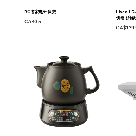
BC省家电环保费
Liven 
饼铛 (升级
CA$0.5
CA$139.