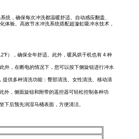
加热系统，确保每次冲洗都温暖舒适。自动感应翻盖、
化体验。高效节水冲洗系统搭配超漩虹吸冲水技术，
102.2℉），确保全年舒适。此外，暖风烘干机也有 4 种
。此外，在断电的情况下，您可以按下侧旋钮进行冲水
2.2℉），提供多种清洗功能：臀部清洗、女性清洗、移动清
此外，侧面旋钮和附带的遥控器可轻松控制各种功
坐下后预先润湿马桶表面，方便清洁。