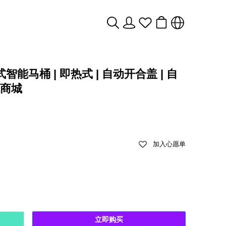
体式智能马桶 | 即热式 | 自动开合盖 | 自
龙商城
加入心愿单
立即购买