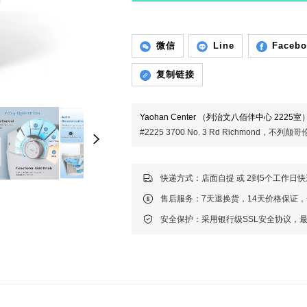
微信
Line
Faceb
复制链接
Yaohan Center （列治文八佰伴中心 2225室
#2225 3700 No. 3 Rd Richmond，不
快递方式：店面自提 或 2到5个工作日
售后服务：7天退换货，14天价格保证
安全保护：采用银行级SSL安全协议，