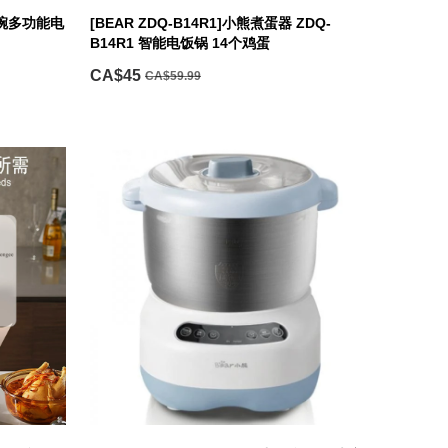
玻璃碗多功能电
[BEAR ZDQ-B14R1]小熊煮蛋器 ZDQ-
B14R1 智能电饭锅 14个鸡蛋
CA$45
CA$59.99