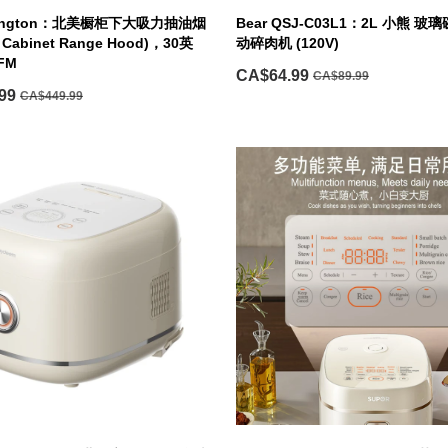
Arlington：北美橱柜下大吸力抽油烟
Bear QSJ-C03L1：2L 小熊 
 Cabinet Range Hood)，30英
动碎肉机 (120V)
FM
CA$64.99
CA$89.99
99
CA$449.99