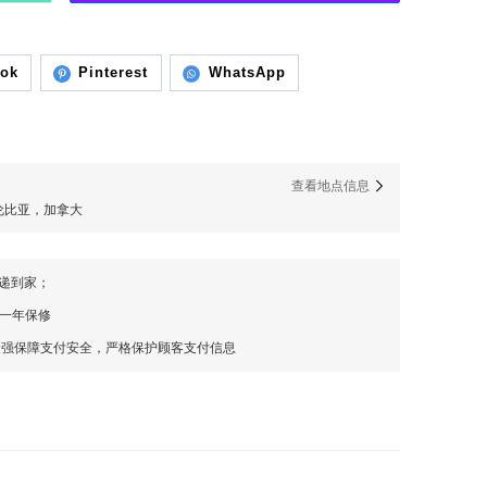
ook
Pinterest
WhatsApp
）
查看地点信息
列颠哥伦比亚，加拿大
快递到家；
，一年保修
最强保障支付安全，严格保护顾客支付信息