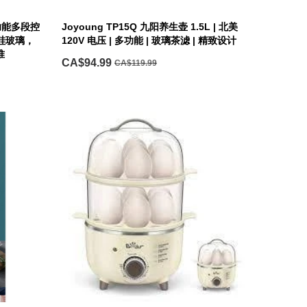
熊多功能多段控
Joyoung TP15Q 九阳养生壶 1.5L | 北美
硼硅玻璃，
120V 电压 | 多功能 | 玻璃茶滤 | 精致设计
准
CA$94.99
CA$119.99