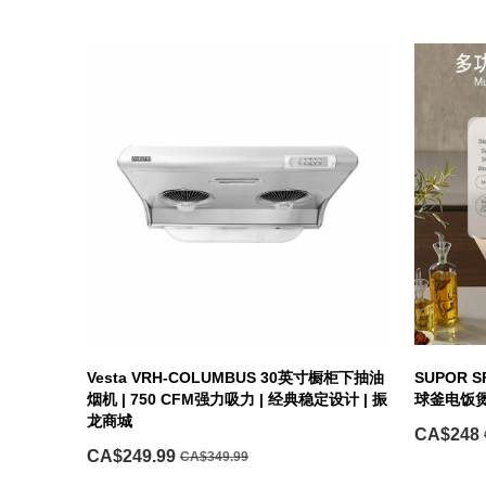
Vesta VRH-COLUMBUS 30英寸橱柜下抽油
SUPOR S
烟机 | 750 CFM强力吸力 | 经典稳定设计 | 振
球釜电饭煲
龙商城
CA$248
CA$249.99
CA$349.99