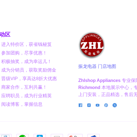
动区
】进入特价区，获省钱秘笈
】参加团购，尽享优惠！
】积极抽奖，成为幸运儿！
振龙电器 门店地图
】成为分销员，获取奖励佣金
晋级VIP，享高达8折大优惠
Zhlshop Appliances
专业保
】商家合作，互利共赢！
Richmond
本地展示中心，
上门安装，正品精选，售后
】应聘职员，成为行业精英
】阅读博客，掌握信息