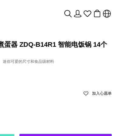
熊煮蛋器 ZDQ-B14R1 智能电饭锅 14个
时器、迷你可爱的尺寸和食品级材料
加入心愿单