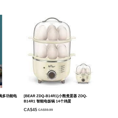
玻璃碗多功能电
[BEAR ZDQ-B14R1]小熊煮蛋器 ZDQ-
B14R1 智能电饭锅 14个鸡蛋
CA$45
CA$59.99