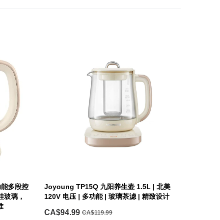
熊多功能多段控
Joyoung TP15Q 九阳养生壶 1.5L | 北美
硼硅玻璃，
120V 电压 | 多功能 | 玻璃茶滤 | 精致设计
准
CA$94.99
CA$119.99