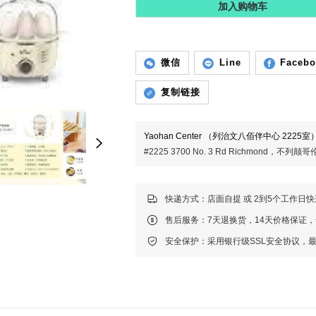
加入购物车
微信
Line
Faceb
复制链接
Yaohan Center （列治文八佰伴中心 2225室
#2225 3700 No. 3 Rd Richmond，不
快递方式：店面自提 或 2到5个工作日
售后服务：7天退换货，14天价格保证
安全保护：采用银行级SSL安全协议，