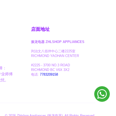
店面地址
振龙电器 ZHLSHOP APPLIANCES
列治文八佰伴中心二楼2225室
RICHMOND YAOHAN CENTER
#2225 - 3700 NO.3 ROAD
障：
RICHMOND BC V6X 3X2
专业师傅
电话:
7783209158
无忧。
©
2026 Zhlshop Appliances (振龙电器). All Rights Reserved.