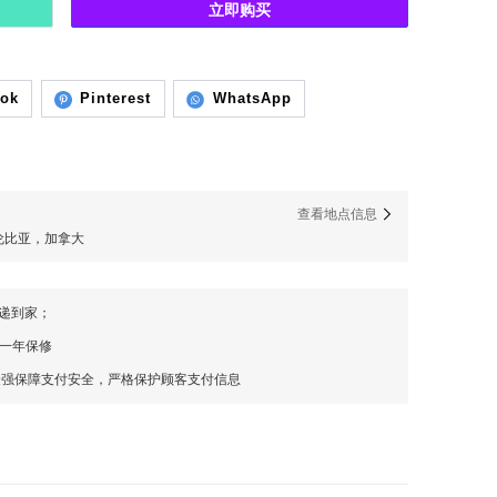
立即购买
ook
Pinterest
WhatsApp
）
查看地点信息
列颠哥伦比亚，加拿大
快递到家；
，一年保修
最强保障支付安全，严格保护顾客支付信息