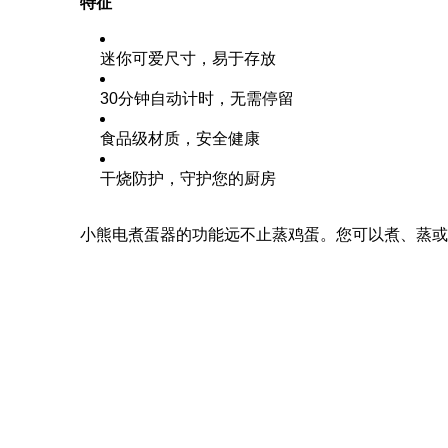
特征
迷你可爱尺寸，易于存放
30分钟自动计时，无需停留
食品级材质，安全健康
干烧防护，守护您的厨房
小熊电煮蛋器的功能远不止蒸鸡蛋。您可以煮、蒸或