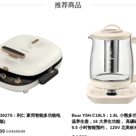
推荐商品
LR-3027S：利仁 家用智能多功能电
Bear YSH-C18L5：1.8L 小
版)
温养生壶，16 大养生功能， 高
9.5 小时智能预约， 120V 北美标
99
CA$159.99