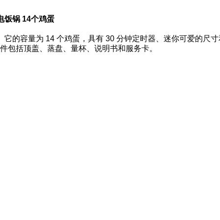
能电饭锅 14个鸡蛋
。它的容量为 14 个鸡蛋，具有 30 分钟定时器、迷你可爱的尺
配件包括顶盖、蒸盘、量杯、说明书和服务卡。