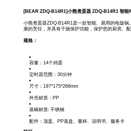
[BEAR ZDQ-B14R1]小熊煮蛋器 ZDQ-B14R1 智
小熊煮蛋器ZDQ-B14R1是一款智能、易用的电饭锅
康的烹饪，并具有干烧保护功能，保护您的厨房。
规格：
容量：14个鸡蛋
定时器范围：30分钟
尺寸：197*175*268mm
外壳材质：PP
蒸碗材质: 不锈钢
配件：顶盖、PP蒸盘、量杯、说明书、服务卡