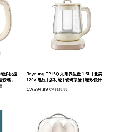
熊多功能多段控
Joyoung TP15Q 九阳养生壶 1.5L | 北美
硼硅玻璃，
120V 电压 | 多功能 | 玻璃茶滤 | 精致设计
准
CA$94.99
CA$119.99