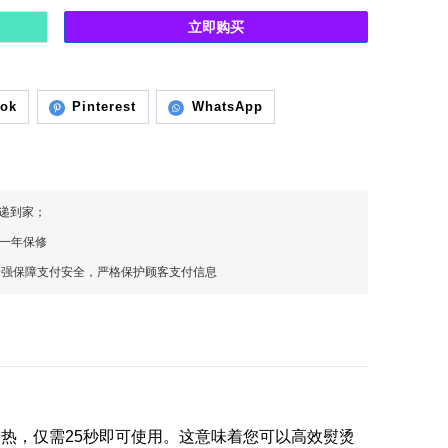
立即购买
ook
Pinterest
WhatsApp
快递到家；
，一年保修
最强保障支付安全，严格保护顾客支付信息
加热，仅需25秒即可使用。这意味着您可以高效熨烫