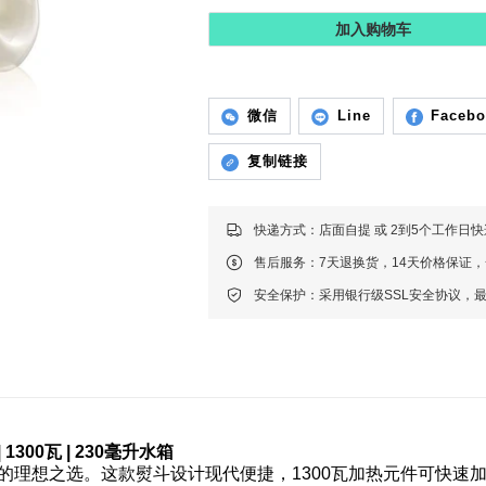
加入购物车
微信
Line
Faceb
复制链接
快递方式：店面自提 或 2到5个工作日
售后服务：7天退换货，14天价格保证
安全保护：采用银行级SSL安全协议，
1300瓦 | 230毫升水箱
的理想之选。这款熨斗设计现代便捷，1300瓦加热元件可快速