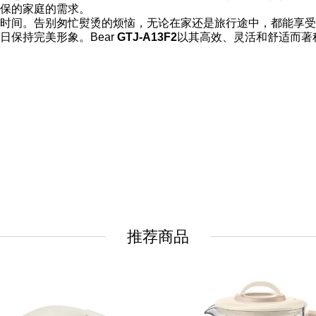
保的家庭的需求。
时间。告别匆忙熨烫的烦恼，无论在家还是旅行途中，都能享受
保持完美形象。Bear
GTJ-A13F2
以其高效、灵活和舒适而著
推荐商品