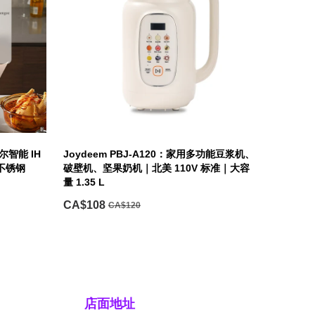
泊尔智能 IH
Joydeem PBJ-A120：家用多功能豆浆机、
不锈钢
破壁机、坚果奶机｜北美 110V 标准｜大容
量 1.35 L
CA$108
CA$120
店面地址