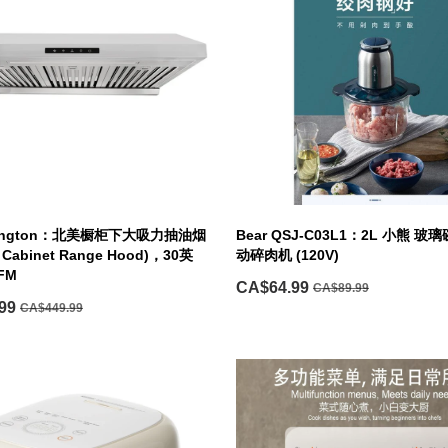
Arlington：北美橱柜下大吸力抽油烟
Bear QSJ-C03L1：2L 小熊 
 Cabinet Range Hood)，30英
动碎肉机 (120V)
FM
CA$64.99
CA$89.99
99
CA$449.99