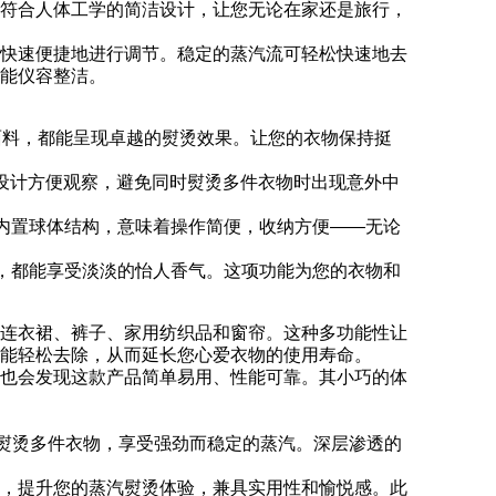
符合人体工学的简洁设计，让您无论在家还是旅行，
快速便捷地进行调节。稳定的蒸汽流可轻松快速地去
能仪容整洁。
面料，都能呈现卓越的熨烫效果。让您的衣物保持挺
明设计方便观察，避免同时熨烫多件衣物时出现意外中
内置球体结构，意味着操作简便，收纳方便——无论
，都能享受淡淡的怡人香气。这项功能为您的衣物和
连衣裙、裤子、家用纺织品和窗帘。这种多功能性让
能轻松去除，从而延长您心爱衣物的使用寿命。
也会发现这款产品简单易用、性能可靠。其小巧的体
次熨烫多件衣物，享受强劲而稳定的蒸汽。深层渗透的
，提升您的蒸汽熨烫体验，兼具实用性和愉悦感。此