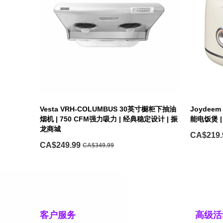
Vesta VRH-COLUMBUS 30英寸橱柜下抽油
Joydee
烟机 | 750 CFM强力吸力 | 经典稳定设计 | 振
能电饭煲 |
龙商城
CA$219.
CA$249.99
CA$349.99
客户服务
高级活