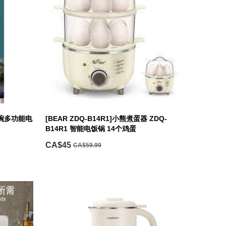
玻璃碗多功能电
[BEAR ZDQ-B14R1]小熊煮蛋器 ZDQ-
B14R1 智能电饭锅 14个鸡蛋
CA$45
CA$59.99