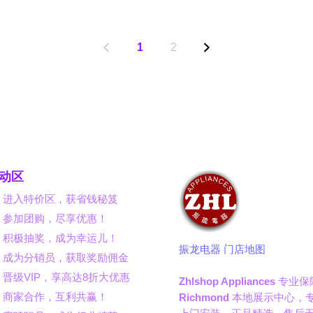
1
2
动区
】进入特价区，获省钱秘笈
】参加团购，尽享优惠！
】积极抽奖，成为幸运儿！
振龙电器 门店地图
】成为分销员，获取奖励佣金
晋级VIP，享高达8折大优惠
Zhlshop Appliances
专业保
】商家合作，互利共赢！
Richmond
本地展示中心，