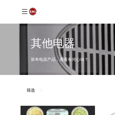
其他电器
新奇电器产品，看看有何心动？
筛选