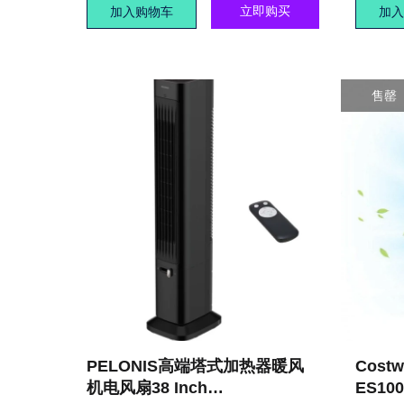
立即购买
加入购物车
加入
售罄
PELONIS高端塔式加热器暖风
Cost
机电风扇38 Inch
ES100