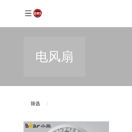
电风扇
筛选