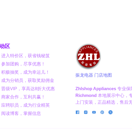
动区
】进入特价区，获省钱秘笈
】参加团购，尽享优惠！
】积极抽奖，成为幸运儿！
振龙电器 门店地图
】成为分销员，获取奖励佣金
晋级VIP，享高达8折大优惠
Zhlshop Appliances
专业保
Richmond
本地展示中心，
】商家合作，互利共赢！
上门安装，正品精选，售后
】应聘职员，成为行业精英
】阅读博客，掌握信息